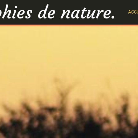
hies de nature.
ACCU