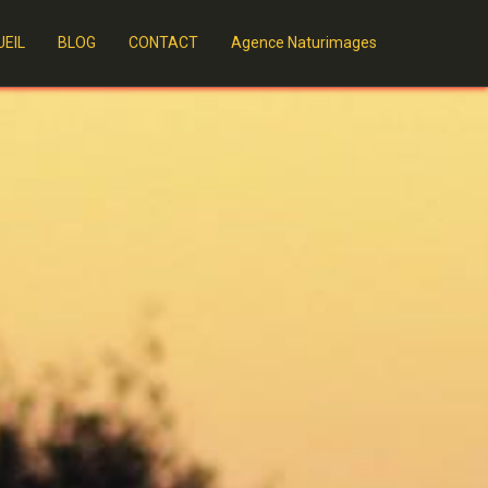
EIL
BLOG
CONTACT
Agence Naturimages