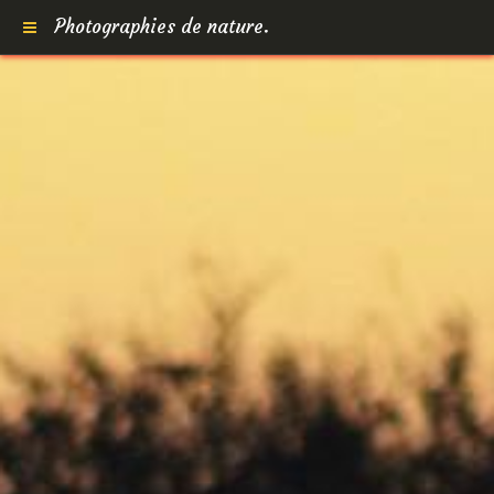
Photographies de nature.