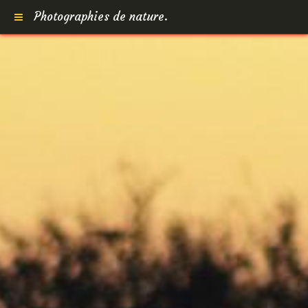
Photographies de nature.