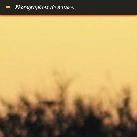
Photographies de nature.