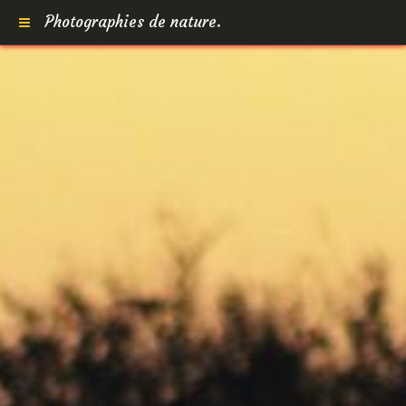
Photographies de nature.