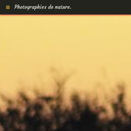
Photographies de nature.