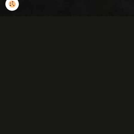
Sanglier d'europe
(marcassin)