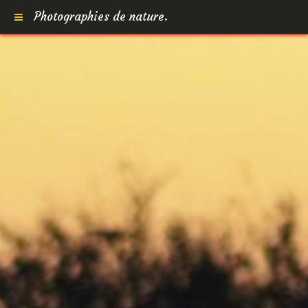
Photographies de nature.