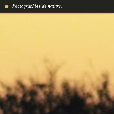
Photographies de nature.