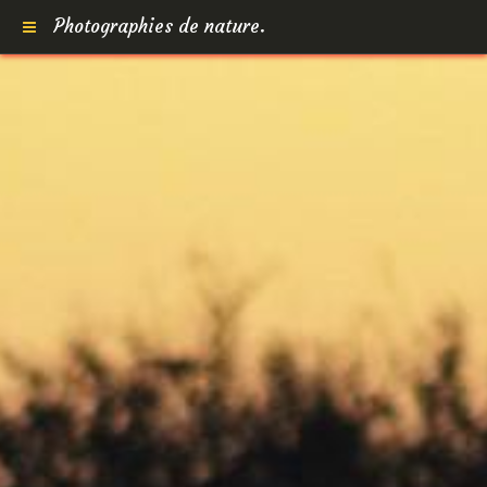
Photographies de nature.