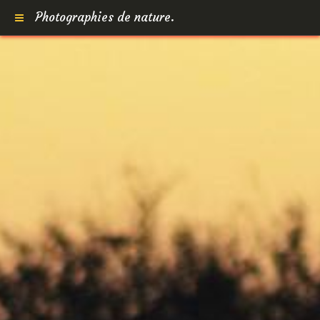
Photographies de nature.