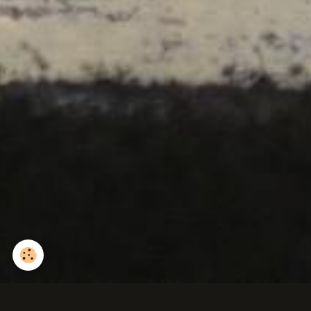
Orchidée sauvage (