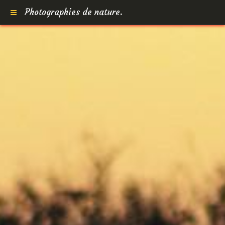
Photographies de nature.