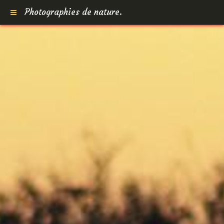
Photographies de nature.