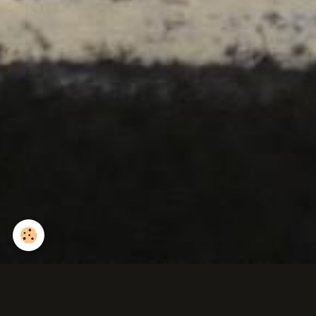
Bruyère