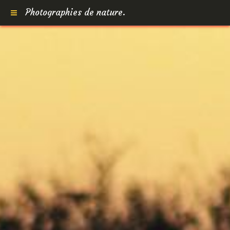
Photographies de nature.