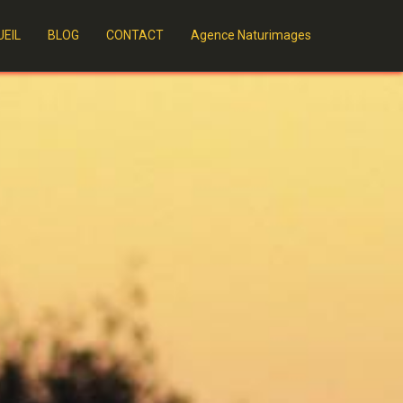
EIL
BLOG
CONTACT
Agence Naturimages