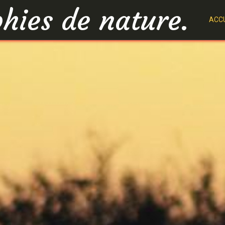
hies de nature.
ACCU