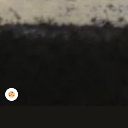
Petite centaurée commune