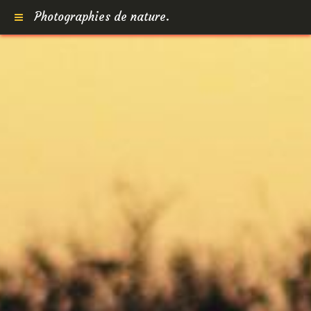
Photographies de nature.