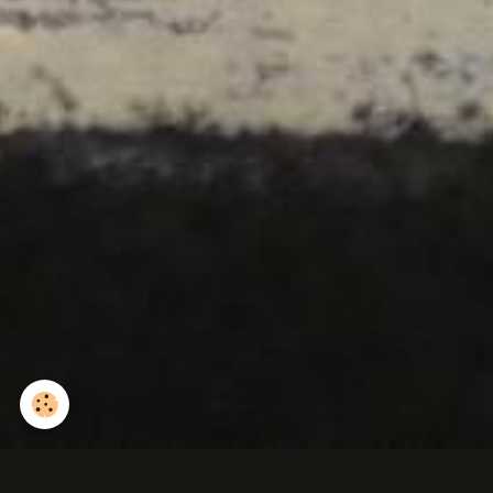
Orchidée sauvage (