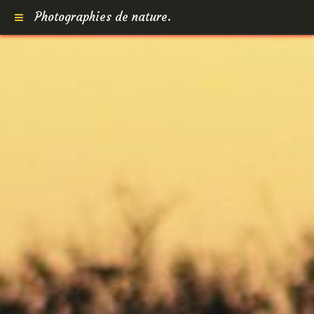
Photographies de nature.