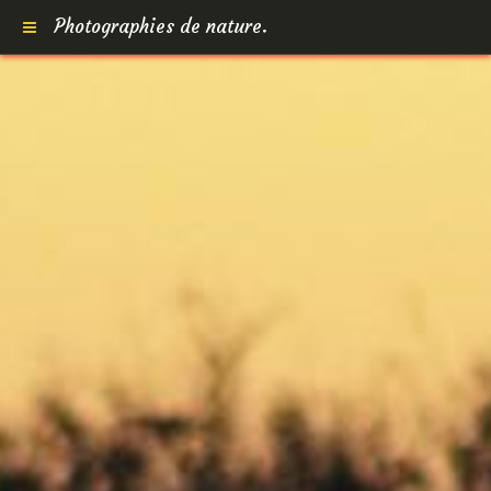
Photographies de nature.