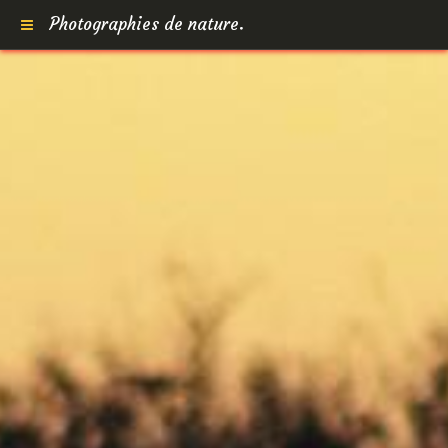
Photographies de nature.