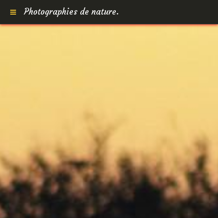
Photographies de nature.