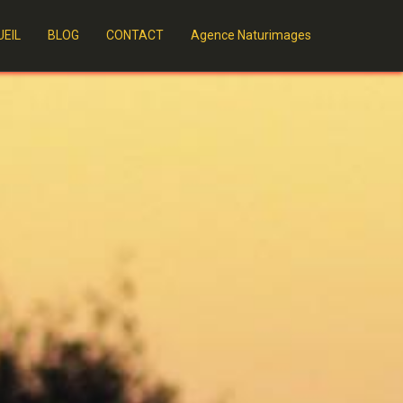
EIL
BLOG
CONTACT
Agence Naturimages