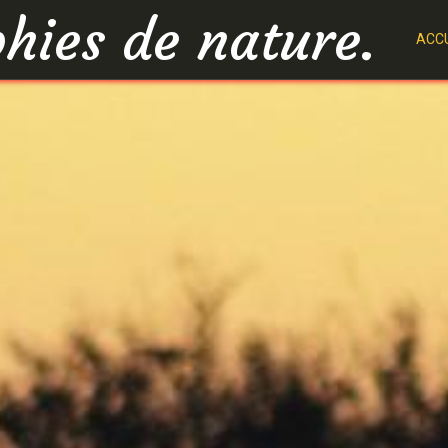
hies de nature.
ACCU