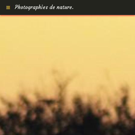
Photographies de nature.