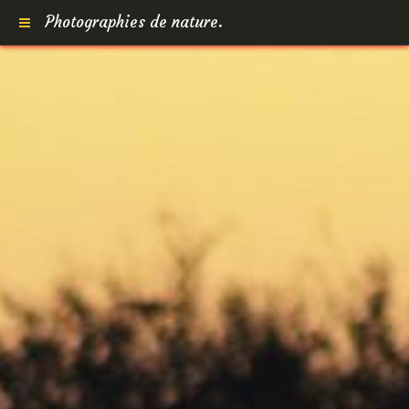
Photographies de nature.