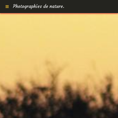
Photographies de nature.