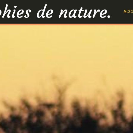
hies de nature.
ACCU