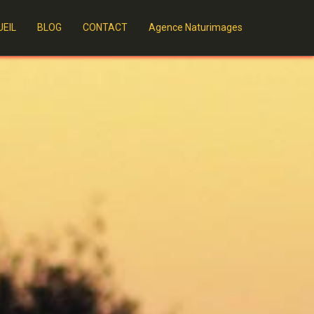
EIL
BLOG
CONTACT
Agence Naturimages