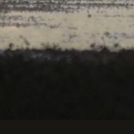
ppel.